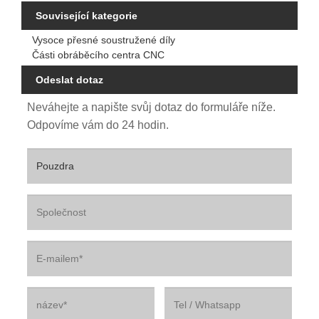
Související kategorie
Vysoce přesné soustružené díly
Části obráběcího centra CNC
Odeslat dotaz
Neváhejte a napište svůj dotaz do formuláře níže.
Odpovíme vám do 24 hodin.