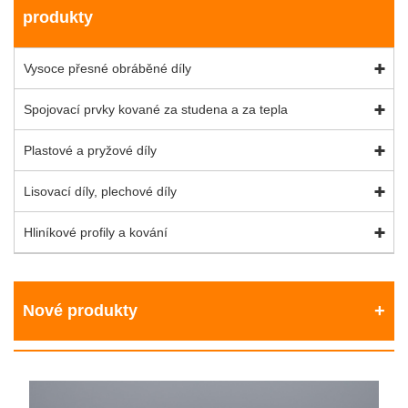
produkty
Vysoce přesné obráběné díly
Spojovací prvky kované za studena a za tepla
Plastové a pryžové díly
Lisovací díly, plechové díly
Hliníkové profily a kování
Nové produkty