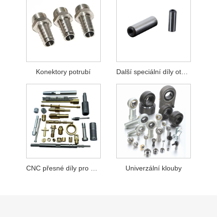
Konektory potrubí
Další speciální díly otáčení
CNC přesné díly pro automatické soustruhy
Univerzální klouby