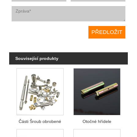
Související produkty
Části Šroub obrobené
Otočné hřídele