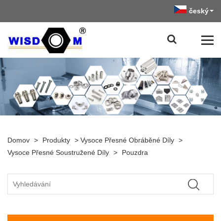
český
Domov
>
Produkty
>
Vysoce Přesné Obráběné Díly
>
Vysoce Přesné Soustružené Díly
>
Pouzdra