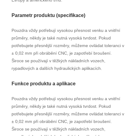
Evropy a amerického trhu.
Parametr produktu (specifikace)
Pouzdra vždy potřebují vysokou přesnost venku a vnitřní
průměry, někdy je také nutná vysoká tvrdost. Pokud
potřebujete přesnější rozměry, můžeme ovládat toleranci v
± 0,02 mm při obrábění CNC, je zapotřebí broušení.
Široce se používají v těžkých nákladních vozech,
rypadlových a dalších hydraulických aplikacích.
Funkce produktu a aplikace
Pouzdra vždy potřebují vysokou přesnost venku a vnitřní
průměry, někdy je také nutná vysoká tvrdost. Pokud
potřebujete přesnější rozměry, můžeme ovládat toleranci v
± 0,02 mm při obrábění CNC, je zapotřebí broušení.
Široce se používají v těžkých nákladních vozech,