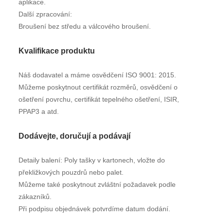
aplikace.
Další zpracování:
Broušení bez středu a válcového broušení.
Kvalifikace produktu
Náš dodavatel a máme osvědčení ISO 9001: 2015.
Můžeme poskytnout certifikát rozměrů, osvědčení o
ošetření povrchu, certifikát tepelného ošetření, ISIR,
PPAP3 a atd.
Dodávejte, doručují a podávají
Detaily balení: Poly tašky v kartonech, vložte do
překližkových pouzdrů nebo palet.
Můžeme také poskytnout zvláštní požadavek podle
zákazníků.
Při podpisu objednávek potvrdíme datum dodání.