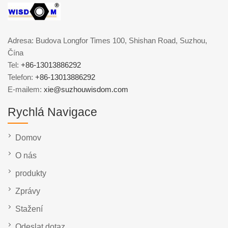
Adresa: Budova Longfor Times 100, Shishan Road, Suzhou,
Čína
Tel:
+86-13013886292
Telefon:
+86-13013886292
E-mailem:
xie@suzhouwisdom.com
Rychlá Navigace
Domov
O nás
produkty
Zprávy
Stažení
Odeslat dotaz